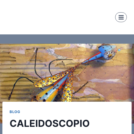
Saltar
al
contenido
BLOG
CALEIDOSCOPIO