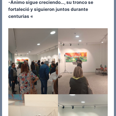
-Ánimo sigue creciendo…, su tronco se
fortaleció y siguieron juntos durante
centurias «