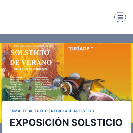
Saltar
al
contenido
ESMALTE AL FUEGO
|
RECICLAJE ARTISTICO
EXPOSICIÓN SOLSTICIO